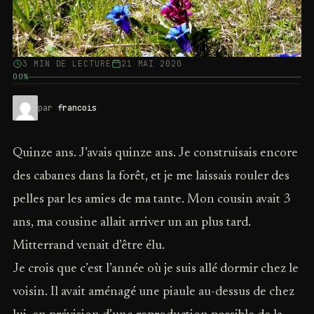
3 MIN DE LECTURE
21 MAI 2020
00%
par
francois
Quinze ans. J’avais quinze ans. Je construisais encore
des cabanes dans la forêt, et je me laissais rouler des
pelles par les amies de ma tante. Mon cousin avait 3
ans, ma cousine allait arriver un an plus tard.
Mitterrand venait d’être élu.
Je crois que c’est l’année où je suis allé dormir chez le
voisin. Il avait aménagé une piaule au-dessus de chez