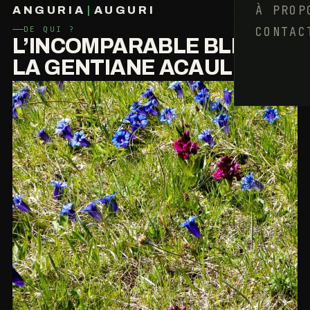
À PROP
ANGURIA
|
AUGURI
CONTAC
DE QUI ?
FRANÇOIS BARAIZE
L’INCOMPARABLE BLEU DE
LA GENTIANE ACAULE