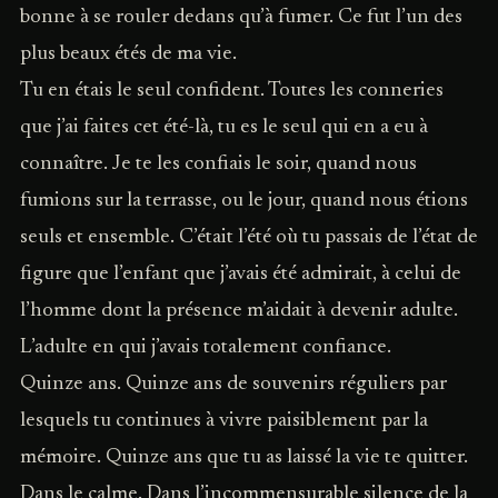
bonne à se rouler dedans qu’à fumer. Ce fut l’un des
plus beaux étés de ma vie.
Tu en étais le seul confident. Toutes les conneries
que j’ai faites cet été-là, tu es le seul qui en a eu à
connaître. Je te les confiais le soir, quand nous
fumions sur la terrasse, ou le jour, quand nous étions
seuls et ensemble. C’était l’été où tu passais de l’état de
figure que l’enfant que j’avais été admirait, à celui de
l’homme dont la présence m’aidait à devenir adulte.
L’adulte en qui j’avais totalement confiance.
Quinze ans. Quinze ans de souvenirs réguliers par
lesquels tu continues à vivre paisiblement par la
mémoire. Quinze ans que tu as laissé la vie te quitter.
Dans le calme. Dans l’incommensurable silence de la