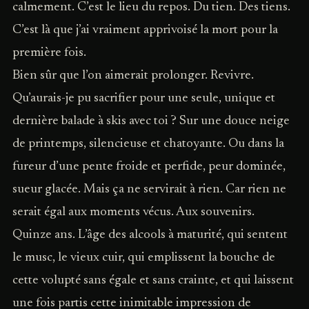
calmement. C’est le lieu du repos. Du tien. Des tiens.
C’est là que j’ai vraiment apprivoisé la mort pour la
première fois.
Bien sûr que l’on aimerait prolonger. Revivre.
Qu’aurais-je pu sacrifier pour une seule, unique et
dernière balade à skis avec toi ? Sur une douce neige
de printemps, silencieuse et chatoyante. Ou dans la
fureur d’une pente froide et perfide, peur dominée,
sueur glacée. Mais ça ne servirait à rien. Car rien ne
serait égal aux moments vécus. Aux souvenirs.
Quinze ans. L’âge des alcools à maturité, qui sentent
le musc, le vieux cuir, qui emplissent la bouche de
cette volupté sans égale et sans crainte, et qui laissent
une fois partis cette inimitable impression de