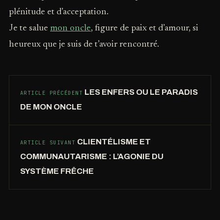
plénitude et d’acceptation.
Je te salue
mon oncle
, figure de paix et d’amour, si
heureux que je suis de t’avoir rencontré.
LES ENFERS OU LE PARADIS
ARTICLE PRÉCÉDENT
DE MON ONCLE
CLIENTÉLISME ET
ARTICLE SUIVANT
COMMUNAUTARISME : L’AGONIE DU
SYSTÈME FRÊCHE
COMBIEN
FAUT-
IL