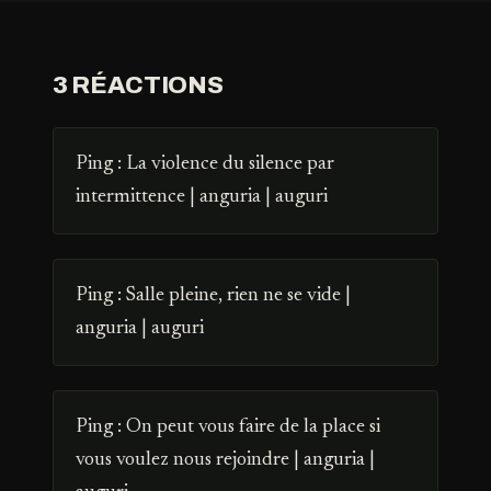
3 RÉACTIONS
Ping :
La violence du silence par
intermittence | anguria | auguri
Ping :
Salle pleine, rien ne se vide |
anguria | auguri
Ping :
On peut vous faire de la place si
vous voulez nous rejoindre | anguria |