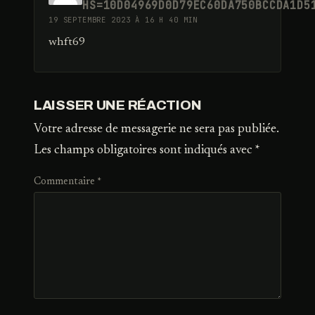
HS=10D04969D0D79EC60DA750BCCDA1D5
19 SEPTEMBRE 2023 À 16 H 40 MIN
whft69
LAISSER UNE RÉACTION
Votre adresse de messagerie ne sera pas publiée.
Les champs obligatoires sont indiqués avec
*
Commentaire
*