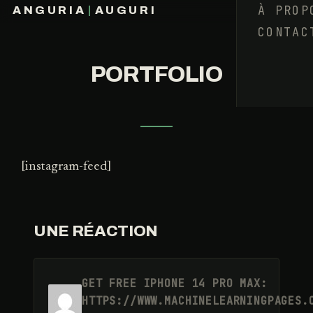
À PROP
ANGURIA
|
AUGURI
CONTAC
FRANÇOIS BARAIZE
PORTFOLIO
[instagram-feed]
UNE RÉACTION
GET FREE IPHONE 14 PRO MAX:
HTTPS://WWW.MACHINELEARNINGPAGES.