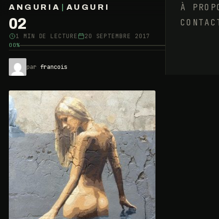
À PROP
ANGURIA
|
AUGURI
02
CONTAC
FRANÇOIS BARAIZE
1 MIN DE LECTURE
20 SEPTEMBRE 2017
00%
par
francois