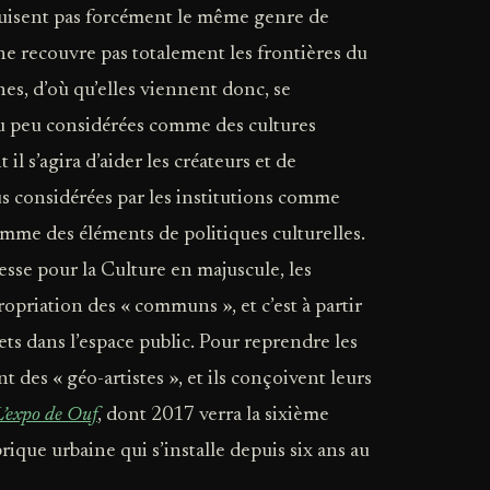
duisent pas forcément le même genre de
e recouvre pas totalement les frontières du
nes, d’où qu’elles viennent donc, se
 ou peu considérées comme des cultures
l s’agira d’aider les créateurs et de
lus considérées par les institutions comme
mme des éléments de politiques culturelles.
lesse pour la Culture en majuscule, les
opriation des « communs », et c’est à partir
ets dans l’espace public. Pour reprendre les
ont des « géo-artistes », et ils conçoivent leurs
L’expo de Ouf
, dont 2017 verra la sixième
rique urbaine qui s’installe depuis six ans au