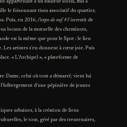
 appartenant à un bailleur social, mis à
lle le foisonnant tissu associatif du quartier,
ns. Puis, en 2016,
l’expo de ouf #5
investit de
ens locaux de la mutuelle des cheminots,
thode est la même que pour le Spot : le lieu
. Les artistes s’en donnent à cœur joie. Puis
 place. « L’Archipel », « plateforme de
e-Dame, celui où tout a démarré, vient lui
et l’hébergement d’une pépinière de jeunes
ques urbaines, à la création de liens
lturelles, le tout, géré par des trentenaires,