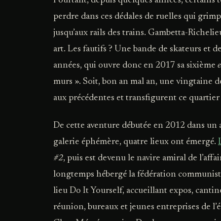
Pourtant, depuis quelques années, certains t
perdre dans ces dédales de ruelles qui grimp
jusqu’aux rails des trains. Gambetta-Richelie
art. Les fautifs ? Une bande de skateurs et de 
années, qui ouvre donc en 2017 sa sixième
murs ». Soit, bon an mal an, une vingtaine d
aux précédentes et transfigurent ce quartier 
De cette aventure débutée en 2012 dans un
galerie éphémère, quatre lieux ont émergé.
#2
, puis est devenu le navire amiral de l’aff
longtemps hébergé la fédération communiste
lieu Do It Yourself, accueillant expos, cantin
réunion, bureaux et jeunes entreprises de l’