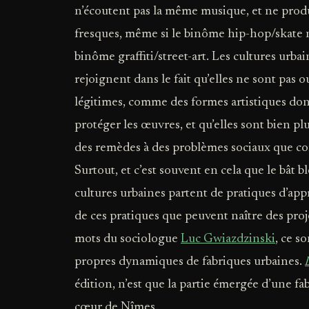
n’écoutent pas la même musique, et ne pro
fresques, même si le binôme hip-hop/skate n
binôme graffiti/street-art. Les cultures urbai
rejoignent dans le fait qu’elles ne sont pas
légitimes, comme des formes artistiques dont i
protéger les œuvres, et qu’elles sont bien p
des remèdes à des problèmes sociaux que co
Surtout, et c’est souvent en cela que le bât b
cultures urbaines partent de pratiques d’appr
de ces pratiques que peuvent naître des proj
mots du sociologue
Luc Gwiazdzinski
, ce s
propres dynamiques de fabriques urbaines.
édition, n’est que la partie émergée d’une fab
cœur de Nîmes.