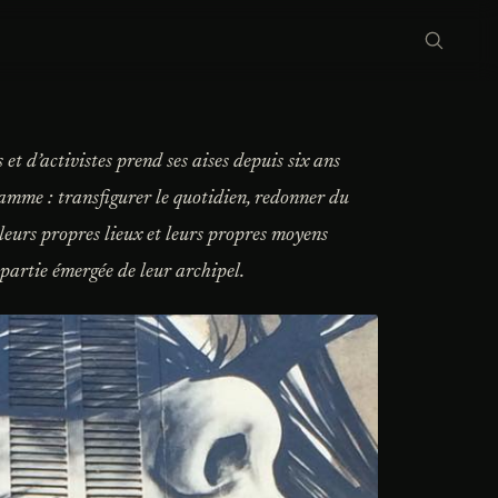
et d’activistes prend ses aises depuis six ans
amme : transfigurer le quotidien, redonner du
 leurs propres lieux et leurs propres moyens
a partie émergée de leur archipel.