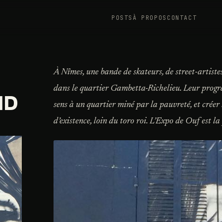
POSTS
À PROPOS
CONTACT
À Nîmes, une bande de skateurs, de street-artistes 
dans le quartier Gambetta-Richelieu. Leur progr
ND
sens à un quartier miné par la pauvreté, et créer
d’existence, loin du toro roi. L’Expo de Ouf est l