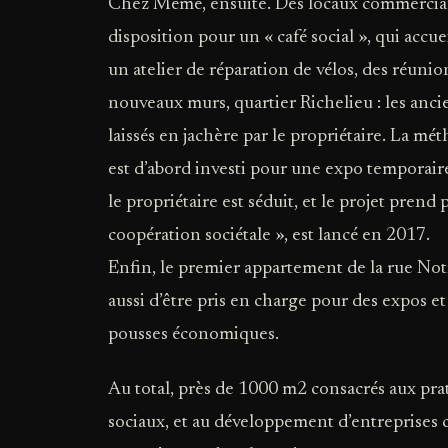
Chez Mémé, ensuite. Des locaux commerciaux
disposition pour un « café social », qui accuei
un atelier de réparation de vélos, des réunio
nouveaux murs, quartier Richelieu : les anci
laissés en jachère par le propriétaire. La mé
est d’abord investi pour une expo temporaire
le propriétaire est séduit, et le projet prend
coopération sociétale », est lancé en 2017.
Enfin, le premier appartement de la rue Notr
aussi d’être pris en charge pour des expos 
pousses économiques.
Au total, près de 1000 m2 consacrés aux prati
sociaux, et au développement d’entreprises cu