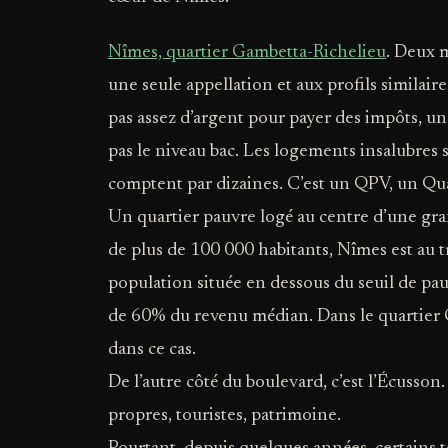
Nîmes, quartier Gambetta-Richelieu
. Deux m
une seule appellation et aux profils similaire
pas assez d’argent pour payer des impôts, un 
pas le niveau bac. Les logements insalubres 
comptent par dizaines. C’est un QPV, un Quart
Un quartier pauvre logé au centre d’une grand
de plus de 100 000 habitants, Nîmes est au t
population située en dessous du seuil de pa
de 60% du revenu médian. Dans le quartier 
dans ce cas.
De l’autre côté du boulevard, c’est l’Écusso
propres, touristes, patrimoine.