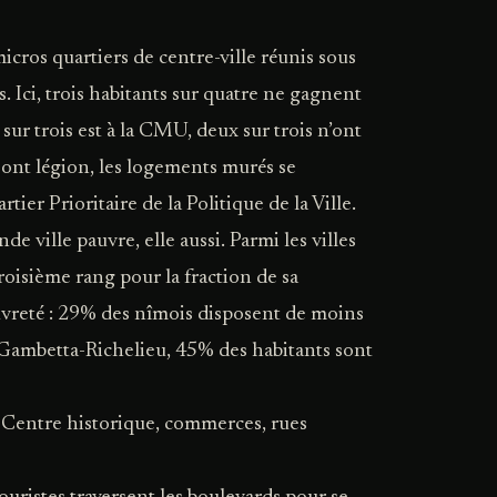
icros quartiers de centre-ville réunis sous
s. Ici, trois habitants sur quatre ne gagnent
sur trois est à la CMU, deux sur trois n’ont
sont légion, les logements murés se
ier Prioritaire de la Politique de la Ville.
e ville pauvre, elle aussi. Parmi les villes
roisième rang pour la fraction de sa
uvreté : 29% des nîmois disposent de moins
Gambetta-Richelieu, 45% des habitants sont
n. Centre historique, commerces, rues