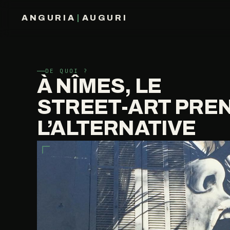
ANGURIA
|
AUGURI
FRANÇOIS BARAIZE
DE QUOI ?
À NÎMES, LE
STREET-ART PRE
L’ALTERNATIVE