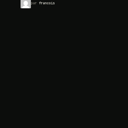
par
francois