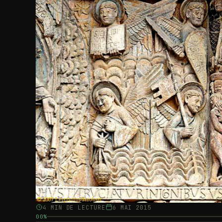
4 MIN DE LECTURE
6 MAI 2015
00%