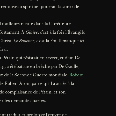
n renouveau spirituel pourrait la sortir de
 d’ailleurs racine dans la Chrétienté
Testament,
le Glaive
, c’est à la fois l’Évangile
 Christ.
Le Bouclier
, c’est la Foi. Il manque ici
drai.
n Pétain qui résistait en secret, et d’un De
erg, a été battue en brèche par De Gaulle,
eux de la Seconde Guerre mondiale.
Robert
de Robert Aron, parce qu’il a accès à la
de complaisance de Pétain, et son
er les demandes nazies.
nt traduit et prolongé l’œuvre de