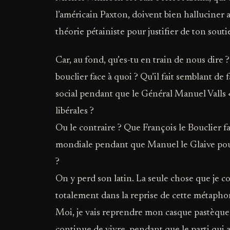
l’américain Paxton, doivent bien halluciner 
théorie pétainiste pour justifier de ton souti
Car, au fond, qu’es-tu en train de nous dire
bouclier face à quoi ? Qu’il fait semblant de 
social pendant que le Général Manuel Valls 
libérales ?
Ou le contraire ? Que François le Bouclier fa
mondiale pendant que Manuel le Glaive pour
?
On y perd son latin. La seule chose que je c
totalement dans la reprise de cette métaphor
Moi, je vais reprendre mon casque pastèque,
continue de vivre, pendant que le parti qui 