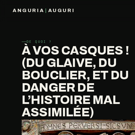
ANGURIA
|
AUGURI
FRANÇOIS BARAIZE
DE QUOI ?
À VOS CASQUES !
(DU GLAIVE, DU
BOUCLIER, ET DU
DANGER DE
L’HISTOIRE MAL
ASSIMILÉE)