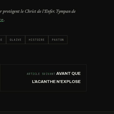
ier protègent le Christ de l’Enfer. Tympan de
ce
.
LE
GLAIVE
HISTOIRE
PAXTON
AVANT QUE
ARTICLE SUIVANT
L’ACANTHE N’EXPLOSE