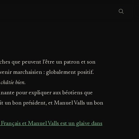
ches que peuvent l’être un patron et son
venir marchaisien : globalement positif.
 châtie bien
.
nnante pour expliquer aux béotiens que
t un bon président, et Manuel Valls un bon
 Français et Manuel Valls est un glaive dans