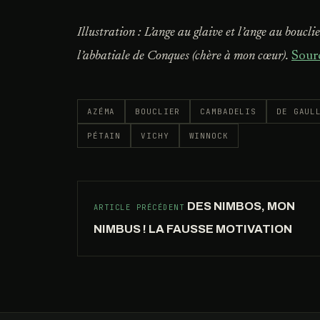
Illustration : L’ange au glaive et l’ange au boucl
l’abbatiale de Conques (chère à mon cœur).
Sour
AZÉMA
BOUCLIER
CAMBADELIS
DE GAUL
PÉTAIN
VICHY
WINNOCK
DES NIMBOS, MON
ARTICLE PRÉCÉDENT
NIMBUS ! LA FAUSSE MOTIVATION
CUISINE-