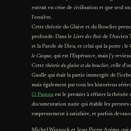
entrait en crise de civilisation et que seul u
l’ornière.
Cette théorie du Glaive et du Bouclier prend
profonde. Dans le
Livre des Rois
de l’Ancien 
et la Parole de Dieu, et celui qui la porte : le
le Casque
, qui est l’Espérance, mais j’y revien
Cette
théorie du glaive et du bouclier
, celle d’u
Gaulle qui était la partie immergée de l’iceb
mais également par tous les historiens séri
O. Paxton
est le premier à réfuter la théorie 
documentation nazie qui établit les preuves 
empressement à satisfaire, et parfois devanc
Michel Winnock et Jean-Pierre Azéma, qui o