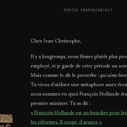
POSTS
À PROPOS
CONTACT
Cher Jean-Christophe,
Il y a longtemps, nous fûmes plutôt plus pro
employé, et je garde de cette période un sou
Mais comme le dit le proverbe :
qui aime bien
Tu viens d’utiliser une métaphore assez éto
nous sommes en quoi François Hollande étai
premier ministre. Tu as dit :
« François Hollande est un bouclier pour les
les réformes. Il coupe, il avance »