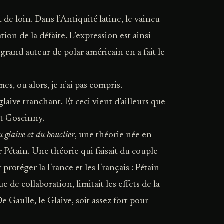
 de loin. Dans l’Antiquité latine, le vaincu
tion de la défaite. L’expression est ainsi
grand auteur de polar américain en a fait le
es, ou alors, je n’ai pas compris.
laive tranchant. Et ceci vient d’ailleurs que
et Goscinny.
u glaive et du bouclier
, une théorie née en
 Pétain. Une théorie qui faisait du couple
rotéger la France et les Français : Pétain
e de collaboration, limitait les effets de la
e Gaulle, le Glaive, soit assez fort pour