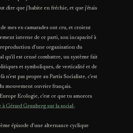
aut dire que j’habite en fréchie, et que j’étais
 de mes ex-camarades ont cru, et croient
nement interne de ce parti, son incapacité à
e reproduction d’une organisation du
l qu’il est censé combattre, un système fait
litiques et symboliques, de verticalité et de
à n’est pas propre au Partis Socialiste, c’est
 du mouvement ouvrier français.
e Europe Ecologie, c’est ce que tu amorces
 à Gérard Grunberg sur la social-
nième épisode d’une alternance cyclique