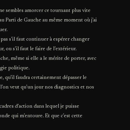
u me sembles amorcer ce tournant plus vite
e au Parti de Gauche au même moment où j’ai
uer.
s pas s’il faut continuer à espérer changer
r, ou s’il faut le faire de l’extérieur.
uche, même si elle a le mérite de porter, avec
gie politique.
e, qu’il faudra certainement dépasser le
i l’on veut qu’un jour nos diagnostics et nos
cadres d’action dans lequel je puisse
nde qui m’entoure. Et que c’est cette