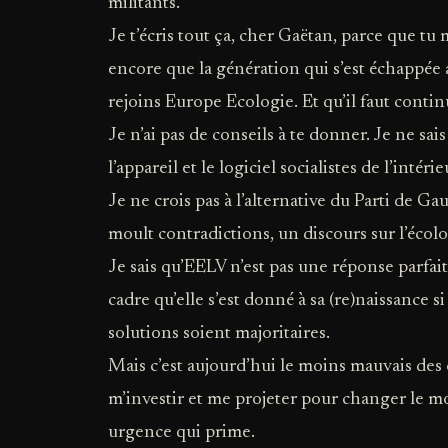
militants.
Je t’écris tout ça, cher Gaëtan, parce que t
encore que la génération qui s’est échappé
rejoins Europe Ecologie. Et qu’il faut contin
Je n’ai pas de conseils à te donner. Je ne sai
l’appareil et le logiciel socialistes de l’intérieu
Je ne crois pas à l’alternative du Parti de Ga
moult contradictions, un discours sur l’écolo
Je sais qu’EELV n’est pas une réponse parfait
cadre qu’elle s’est donné à sa (re)naissance s
solutions soient majoritaires.
Mais c’est aujourd’hui le moins mauvais des 
m’investir et me projeter pour changer le mo
urgence qui prime.