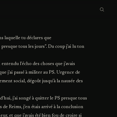
ns laquelle tu déclares que
resque tous les jours”. Du coup j’ai lu ton
ai entendu l’écho des choses que j’avais
 que j’ai passé à militer au PS. Urgence de
ment social, dégoût jusqu’à la nausée des
hui, j’ai songé à quitter le PS presque tous
ès de Reims, j’en étais arrivé à la conclusion
eur, et que j’avais été bien fou de croire si