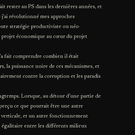
ait rester au PS dans les dernières années, et
ue j’ai révolutionné mes approches
toute stratégie productiviste ou néo-
tre projet économique au cœur du projet
’a fait comprendre combien il était
ers, la puissance noire de ces mécanismes, et
itairement contre la corruption et les paradis
ongtemps. Lorsque, au détour d’une partie de
aperçu ce que pourrait être une autre
 verticale, et un autre fonctionnement
 égalitaire entre les différents milieux