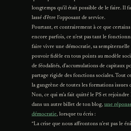
longtemps qu’il était possible de le faire. Il f
lassé d’être l’opposant de service.
Pourtant, et contrairement à ce que certains
encore parfois, ce n’est pas tant le fonction
faire vivre une démocratie, sa sempiternell
pouvoir fidèle en tous points au modèle socia
de féodalités, d’accumulations de capitaux po
partage rigide des fonctions sociales. Tout cel
la gangrène de toutes les formations issues
Non, ce qui m’a fait quitté le PS et rejoindr
dans un autre billet de ton blog,
une réponse
démocratie
, lorsque tu écris :
“La crise que nous affrontons n’est pas le é