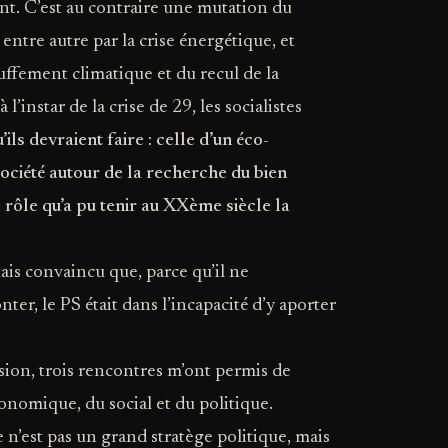
nt. C’est au contraire une mutation du
ntre autre par la crise énergétique, et
ffement climatique et du recul de la
 l’instar de la crise de 29, les socialistes
’ils devraient faire : celle d’un éco-
société autour de la recherche du bien
rôle qu’a pu tenir au XXème siècle la
étais convaincu que, parce qu’il ne
ter, le PS était dans l’incapacité d’y aporter
sion, trois rencontres m’ont permis de
nomique, du social et du politique.
 n’est pas un grand stratège politique, mais