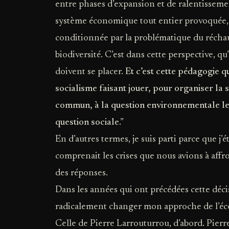
entre phases d’expansion et de ralentisseme
système économique tout entier provoquée, e
conditionnée par la problématique du réchau
biodiversité. C’est dans cette perspective, qu’à
doivent se placer.
Et c’est cette pédagogie qu
socialisme faisant jouer, pour organiser la 
commun, à la question environnementale le 
question sociale
.”
En d’autres termes, je suis parti parce que j’
comprenait les crises que nous avions à affron
des réponses.
Dans les années qui ont précédées cette déci
radicalement changer mon approche de l’éco
Celle de Pierre Larrouturrou, d’abord. Pierre