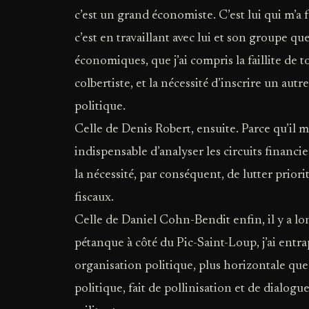
c’est un grand économiste. C’est lui qui m’a f
c’est en travaillant avec lui et son groupe q
économiques, que j’ai compris la faillite de 
colbertiste, et la nécessité d’inscrire un au
politique.
Celle de Denis Robert, ensuite. Parce qu’il m
indispensable d’analyser les circuits financi
la nécessité, par conséquent, de lutter prior
fiscaux.
Celle de Daniel Cohn-Bendit enfin, il y a l
pétanque à côté du Pic-Saint-Loup, j’ai entr
organisation politique, plus horizontale que
politique, fait de pollinisation et de dialogue