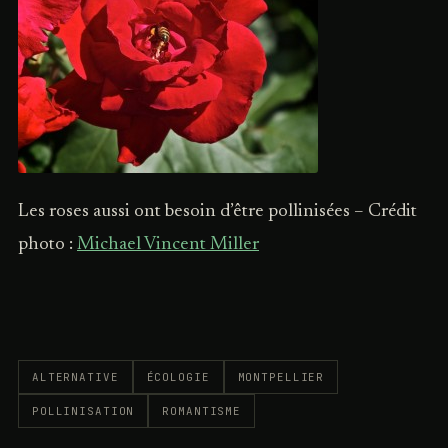
Les roses aussi ont besoin d’être pollinisées – Crédit
photo :
Michael Vincent Miller
ALTERNATIVE
ÉCOLOGIE
MONTPELLIER
POLLINISATION
ROMANTISME
LA
6°