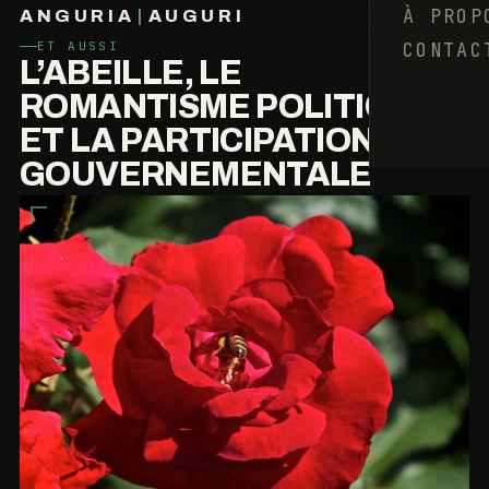
À PROP
ANGURIA
|
AUGURI
CONTAC
ET AUSSI
FRANÇOIS BARAIZE
L’ABEILLE, LE
ROMANTISME POLITIQUE,
ET LA PARTICIPATION
GOUVERNEMENTALE