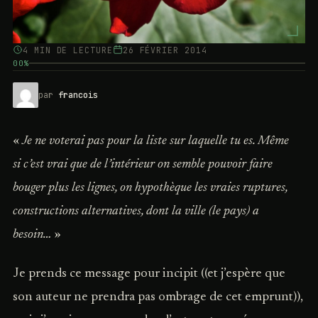
4 MIN DE LECTURE
26 FÉVRIER 2014
00%
par
francois
«
Je ne voterai pas pour la liste sur laquelle tu es. Même
si c’est vrai que de l’intérieur on semble pouvoir faire
bouger plus les lignes, on hypothèque les vraies ruptures,
constructions alternatives, dont la ville (le pays) a
besoin…
»
Je prends ce message pour incipit ((et j’espère que
son auteur ne prendra pas ombrage de cet emprunt)),