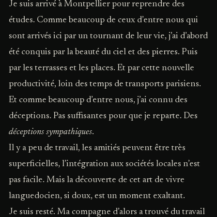
Je suis arrivé à Montpellier pour reprendre des
études. Comme beaucoup de ceux d’entre nous qui
sont arrivés ici par un tournant de leur vie, j’ai d’abord
été conquis par la beauté du ciel et des pierres. Puis
par les terrasses et les places. Et par cette nouvelle
productivité, loin des temps de transports parisiens.
Et comme beaucoup d’entre nous, j’ai connu des
déceptions. Pas suffisantes pour que je reparte. Des
déceptions sympathiques
.
Il y a peu de travail, les amitiés peuvent être très
superficielles, l’intégration aux sociétés locales n’est
pas facile. Mais la découverte de cet art de vivre
languedocien, si doux, est un moment exaltant.
Je suis resté. Ma compagne d’alors a trouvé du travail