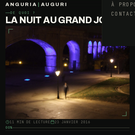
À PROP
ANGURIA
|
AUGURI
CONTAC
DE QUOI ?
FRANÇOIS BARAIZE
LA NUIT AU GRAND JOUR
11 MIN DE LECTURE
23 JANVIER 2016
00%