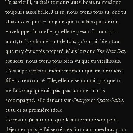
Tu as vieilli, tu étais toujours aussi beau, ta musique
toujours aussi belle. J’ai su, nous avons tous su, que tu
allais nous quitter un jour, que tu allais quitter ton
enveloppe charnelle, qu’elle te pesait. La mort, ta
mort, tu l’as chanté tant de fois, qu’on sait bien tous
que tu y étais très préparé. Mais lorsque
The Next Day
est sorti, nous avons tous bien vu que tu vieillissais.
C’est à peu près au même moment que ma dernière
fille t’a rencontré. Elle, elle ne se doutait pas que tu
ne l’accompagnerais pas, pas comme tu m’as
accompagné. Elle dansait sur
Changes
et
Space Odity
,
et tu es sa première idole.
Ce matin, j’ai attendu qu’elle ait terminé son petit-
déjeuner, puis je l’ai serré très fort dans mes bras pour