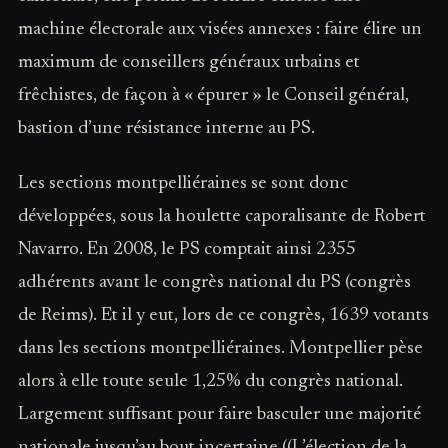
machine électorale aux visées annexes : faire élire un
maximum de conseillers généraux urbains et
frêchistes, de façon à « épurer » le Conseil général,
bastion d’une résistance interne au PS.
Les sections montpelliéraines se sont donc
développées, sous la houlette caporalisante de Robert
Navarro. En 2008, le PS comptait ainsi 2355
adhérents avant le congrès national du PS (congrès
de Reims). Et il y eut, lors de ce congrès, 1639 votants
dans les sections montpelliéraines. Montpellier pèse
alors à elle toute seule 1,25% du congrès national.
Largement suffisant pour faire basculer une majorité
nationale jusqu’au bout incertaine ((L’élection de la