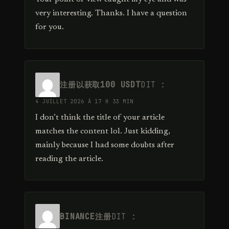
very interesting. Thanks. I have a question
for you.
注册以获取100 USDT
DIT :
4 JUILLET 2026 À 17 H 33 MIN
I don’t think the title of your article
matches the content lol. Just kidding,
mainly because I had some doubts after
reading the article.
BINANCE注册
DIT :