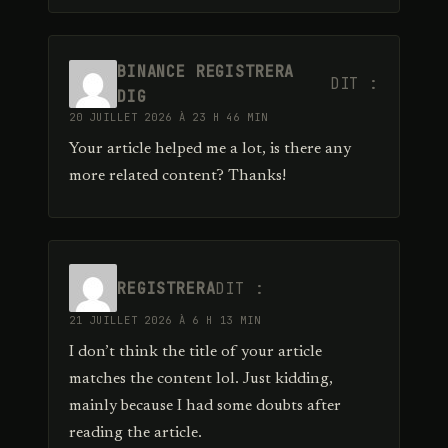
BINANCE REGISTRERA
DIT :
DIG
20 JUILLET 2026 À 23 H 46 MIN
Your article helped me a lot, is there any
more related content? Thanks!
REGISTRERA
DIT :
21 JUILLET 2026 À 6 H 13 MIN
I don’t think the title of your article
matches the content lol. Just kidding,
mainly because I had some doubts after
reading the article.