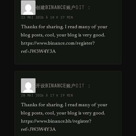
创建BINANCE账户
DIT :
22 MAI 2026 À 18 H 27 MIN
Thanks for sharing. I read many of your
blog posts, cool, your blog is very good.
https://www.binance.com/register?
ref=JW3W4Y3A
开设BINANCE账户
DIT :
28 MAI 2026 À 17 H 19 MIN
Thanks for sharing. I read many of your
blog posts, cool, your blog is very good.
https://www.binance.bh/register?
ref=JW3W4Y3A