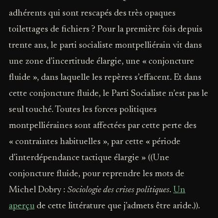
adhérents qui sont rescapés des très opaques
toilettages de fichiers ? Pour la première fois depuis
trente ans, le parti socialiste montpelliérain vit dans
une zone d’incertitude élargie, une « conjoncture
fluide », dans laquelle les repères s’effacent. Et dans
cette conjoncture fluide, le Parti Socialiste n’est pas le
seul touché. Toutes les forces politiques
montpelliéraines sont affectées par cette perte des
« contraintes habituelles », par cette « période
d’interdépendance tactique élargie » ((Une
conjoncture fluide, pour reprendre les mots de
Michel Dobry :
Sociologie des crises politiques
.
Un
aperçu
de cette littérature que j’admets être aride.)).