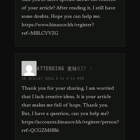
of your article? After reading it, I still have
some doubts. Hope you can help me.
https://www.binance.bh/register?
ref=MBLCVVZG
ATTENDING 意味
DIT :
20 JUILLET 2026 À 14 H 54 MIN
Thank you for your sharing. I am worried
that I lack creative ideas. It is your article
that makes me full of hope. Thank you.
But, I have a question, can you help me?
https://accounts.binance.bh/register/person?
ref=QCGZMHR6