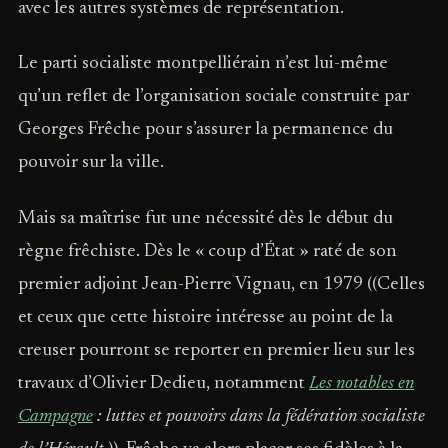
avec les autres systèmes de représentation.
Le parti socialiste montpelliérain n’est lui-même
qu’un reflet de l’organisation sociale construite par
Georges Frêche pour s’assurer la permanence du
pouvoir sur la ville.
Mais sa maîtrise fut une nécessité dès le début du
règne frêchiste. Dès le « coup d’État » raté de son
premier adjoint Jean-Pierre Vignau, en 1979 ((Celles
et ceux que cette histoire intéresse au point de la
creuser pourront se reporter en premier lieu sur les
travaux d’Olivier Dedieu, notamment
Les notables en
Campagne
: luttes et pouvoirs dans la fédération socialiste