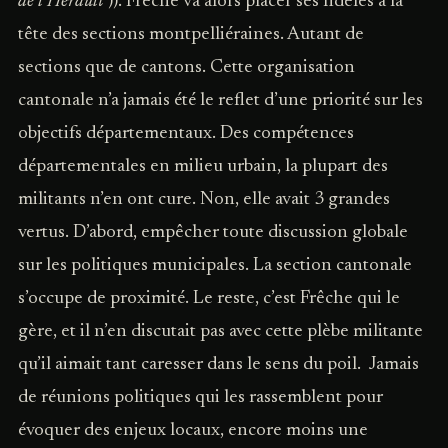
de l’Hérault
)). Frêche va alors placer ses fidèles à la
tête des sections montpelliéraines. Autant de
sections que de cantons. Cette organisation
cantonale n’a jamais été le reflet d’une priorité sur les
objectifs départementaux. Des compétences
départementales en milieu urbain, la plupart des
militants n’en ont cure. Non, elle avait 3 grandes
vertus. D’abord, empêcher toute discussion globale
sur les politiques municipales. La section cantonale
s’occupe de proximité. Le reste, c’est Frêche qui le
gère, et il n’en discutait pas avec cette plèbe militante
qu’il aimait tant caresser dans le sens du poil. Jamais
de réunions politiques qui les rassemblent pour
évoquer des enjeux locaux, encore moins une