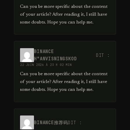
Can you be more specific about the content
of your article? After reading it, I still have
some doubts. Hope you can help me.
BINANCE
DIT :
H"ANVISNINGSKOD
22 JUIN 2026 À 23 H 02 MIN
Can you be more specific about the content
of your article? After reading it, I still have
some doubts. Hope you can help me.
BINANCE推荐码
DIT :