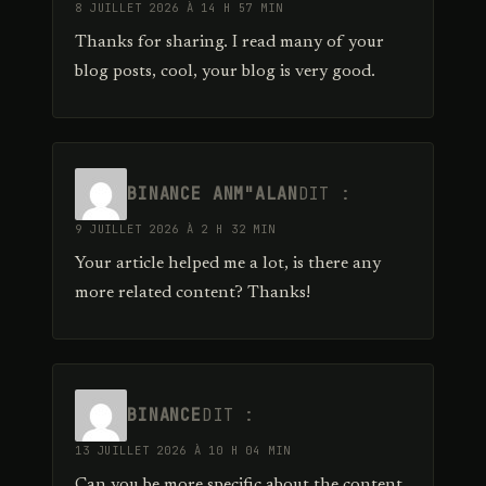
8 JUILLET 2026 À 14 H 57 MIN
Thanks for sharing. I read many of your
blog posts, cool, your blog is very good.
BINANCE ANM"ALAN
DIT :
9 JUILLET 2026 À 2 H 32 MIN
Your article helped me a lot, is there any
more related content? Thanks!
BINANCE
DIT :
13 JUILLET 2026 À 10 H 04 MIN
Can you be more specific about the content