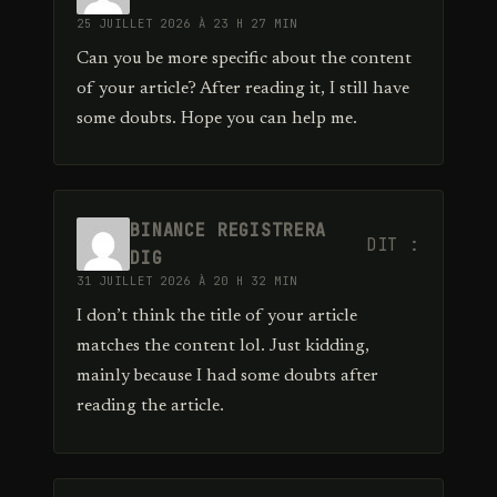
25 JUILLET 2026 À 23 H 27 MIN
Can you be more specific about the content
of your article? After reading it, I still have
some doubts. Hope you can help me.
BINANCE REGISTRERA
DIT :
DIG
31 JUILLET 2026 À 20 H 32 MIN
I don’t think the title of your article
matches the content lol. Just kidding,
mainly because I had some doubts after
reading the article.