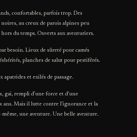
ands, confortables, parfois trop. Des
t noires, au creux de parois alpines peu
et hors du temps. Ouverts aux aventuriers.
 par besoin. Lieux de sûreté pour camés
éshérités, planches de salut pour pestiférés.
 apatrides et exilés de passage.
, gai, rempli d’une force et d’une
 ans. Mais il lutte contre l’ignorance et la
 lui-même, une aventure. Une belle aventure.