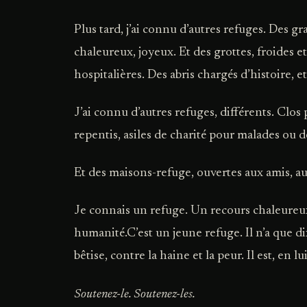
Plus tard, j’ai connu d’autres refuges. Des gr
chaleureux, joyeux. Et des grottes, froides e
hospitalières. Des abris chargés d’histoire, 
J’ai connu d’autres refuges, différents. Clos
repentis, asiles de charité pour malades ou d
Et des maisons-refuge, ouvertes aux amis, aux
Je connais un refuge. Un recours chaleureux
humanité.C’est un jeune refuge. Il n’a que dix
bêtise, contre la haine et la peur. Il est, en
Soutenez-le. Soutenez-les.