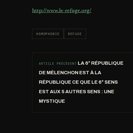
http://www.le-refuge.org/
HOMOPHOBIE
REFUGE
LA 6° RÉPUBLIQUE
ARTICLE PRÉCÉDENT
DE MÉLENCHON EST À LA
RÉPUBLIQUE CE QUE LE 6° SENS
EST AUX 5 AUTRES SENS : UNE
MYSTIQUE
C’EST
QUOI,