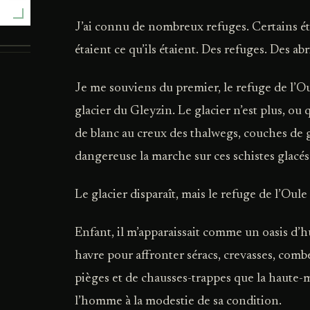
J’ai connu de nombreux refuges. Certains étai
étaient ce qu’ils étaient. Des refuges. Des abr
Je me souviens du premier, le refuge de l’Ou
glacier du Gleyzin. Le glacier n’est plus, ou q
de blanc au creux des thalwegs, couches de g
dangereuse la marche sur ces schistes glacés
Le glacier disparaît, mais le refuge de l’Oule 
Enfant, il m’apparaissait comme un oasis d’
havre pour affronter séracs, crevasses, comb
pièges et de chausses-trappes que la haut
l’homme à la modestie de sa condition.