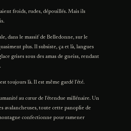
ent froids, rudes, dépouillés. Mais ils
is.
le, dans le massif de Belledonne, sur le
uasiment plus. Il subsiste, ça et là, langues
lace grises sous des amas de gneiss, rendant
.
est toujours là. Il est même gardé l’été.
humanité au cœur de l’étendue millénaire. Un
es avalancheuses, toute cette panoplie de
e-montagne confectionne pour ramener