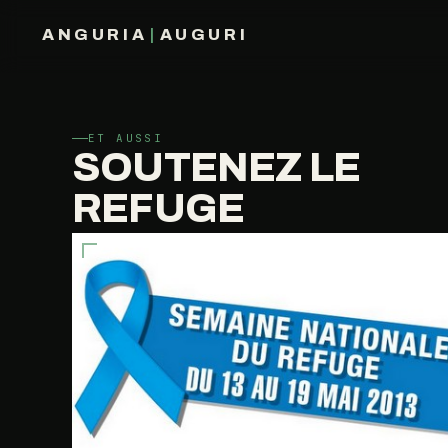
ANGURIA
|
AUGURI
FRANÇOIS BARAIZE
ET AUSSI
SOUTENEZ LE
REFUGE