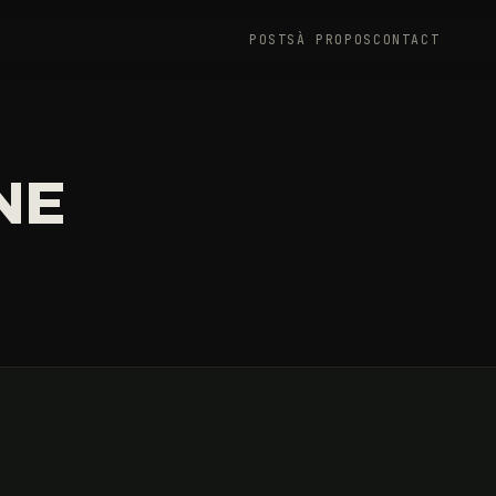
POSTS
À PROPOS
CONTACT
NE